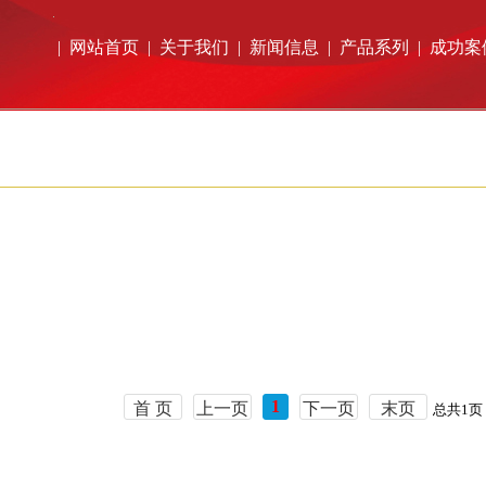
|
网站首页
|
关于我们
|
新闻信息
|
产品系列
|
成功案
1
首 页
上一页
下一页
末页
总共
1
页