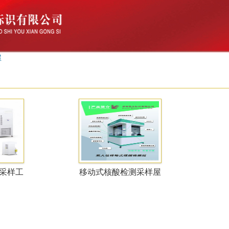
屋
采样工
移动式核酸检测采样屋