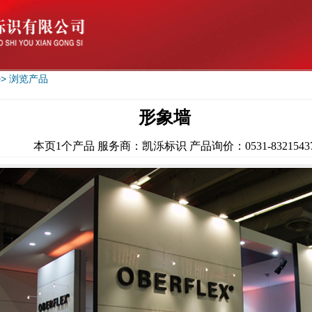
>> 浏览产品
形象墙
本页1个产品 服务商：凯泺标识 产品询价：0531-8321543