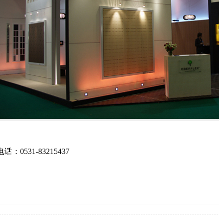
531-83215437