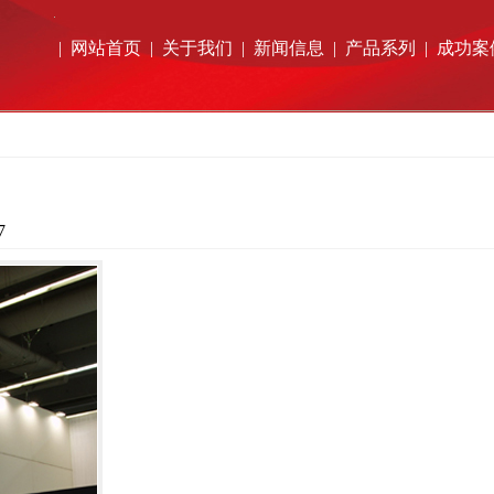
|
网站首页
|
关于我们
|
新闻信息
|
产品系列
|
成功案
7