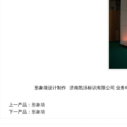
形象墙设计制作 济南凯泺标识有限公司 业务电话：0
上一产品：
形象墙
下一产品：
形象墙